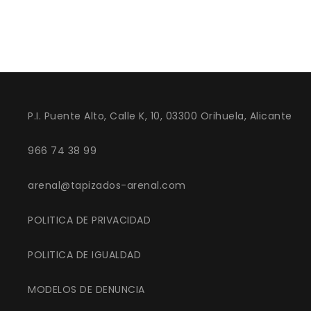
P.I. Puente Alto, Calle K, 10, 03300 Orihuela, Alicante
966 74 38 99
arenal@tapizados-arenal.com
POLITICA DE PRIVACIDAD
POLITICA DE IGUALDAD
MODELOS DE DENUNCIA