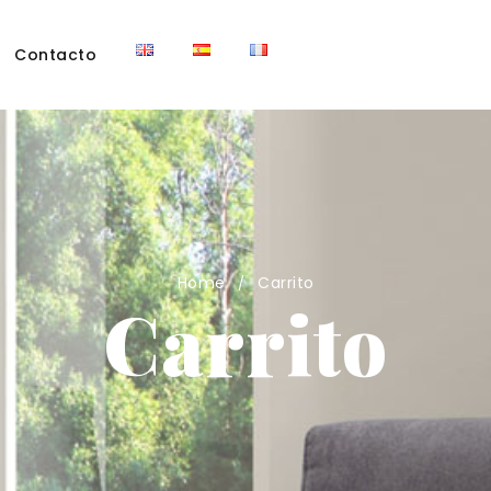
Contacto
Home
Carrito
/
Carrito