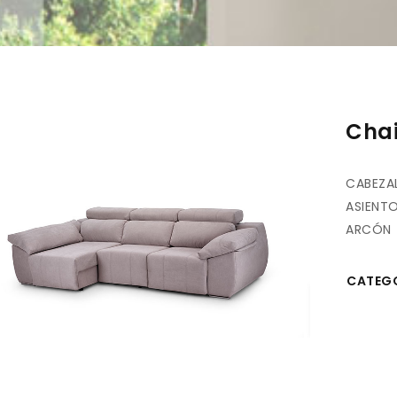
Chai
CABEZAL
ASIENTO
ARCÓN
CATEGO