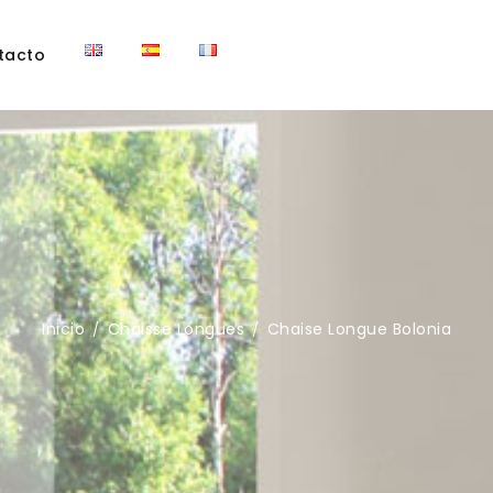
tacto
Inicio
Chaisse Longues
Chaise Longue Bolonia
/
/