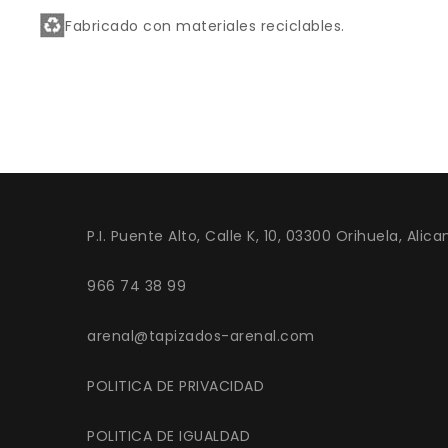
Fabricado con materiales reciclables.
P.I. Puente Alto, Calle K, 10, 03300 Orihuela, Alica
966 74 38 99
arenal@tapizados-arenal.com
POLITICA DE PRIVACIDAD
POLITICA DE IGUALDAD