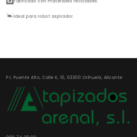
Fabricado con materiales recicables.
Ideal para robot aspirador.
P.I. Puente Alto, Calle K, 10, 03300 Orihuela, Alicante