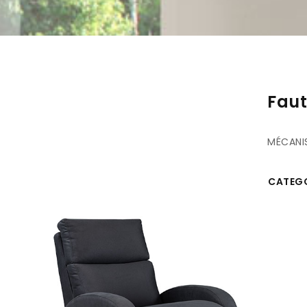
Faut
MÉCANI
CATEGO