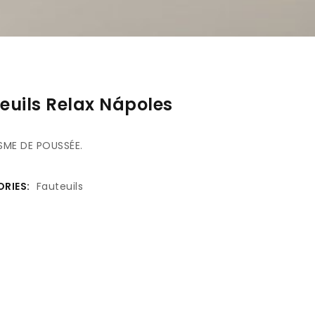
euils Relax Nápoles
SME DE POUSSÉE.
RIES:
Fauteuils