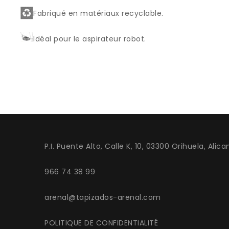
Fabriqué en matériaux recyclable.
Idéal pour le aspirateur robot.
P.I. Puente Alto, Calle K, 10, 03300 Orihuela, Alica
966 74 38 99
arenal@tapizados-arenal.com
POLITIQUE DE CONFIDENTIALITÉ