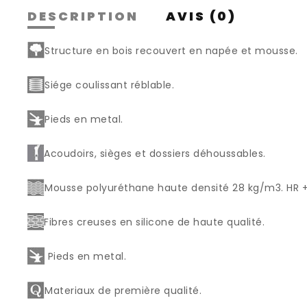
DESCRIPTION
AVIS (0)
Structure en bois recouvert en napée et mousse.
Siége coulissant réblable.
Pieds en metal.
Acoudoirs, sièges et dossiers déhoussables.
Mousse polyuréthane haute densité 28 kg/m3. HR + 
Fibres creuses en silicone de haute qualité.
Pieds en metal.
Materiaux de première qualité.