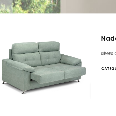
Nada
SIÈGES
CATEGO