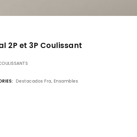
l 2P et 3P Coulissant
 COULISSANTS
RIES:
Destacados Fra
,
Ensambles